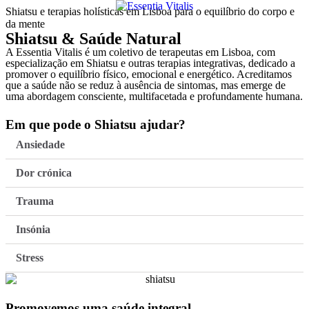
Shiatsu e terapias holísticas em Lisboa para o equilíbrio do corpo e
da mente
Shiatsu & Saúde Natural
A Essentia Vitalis é um coletivo de terapeutas em Lisboa, com
especialização em Shiatsu e outras terapias integrativas, dedicado a
promover o equilíbrio físico, emocional e energético. Acreditamos
que a saúde não se reduz à ausência de sintomas, mas emerge de
uma abordagem consciente, multifacetada e profundamente humana.
Em que pode o Shiatsu ajudar?
Ansiedade
Dor crónica
Trauma
Insónia
Stress
Promovemos uma saúde integral