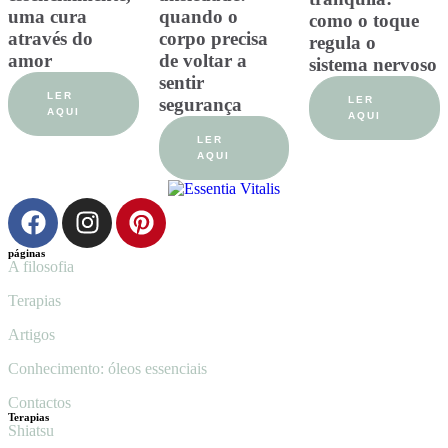
uma cura
quando o
como o toque
através do
corpo precisa
regula o
amor
de voltar a
sistema nervoso
sentir
LER
segurança
LER
AQUI
AQUI
LER
AQUI
páginas
A filosofia
Terapias
Artigos
Conhecimento: óleos essenciais
Contactos
Terapias
Shiatsu