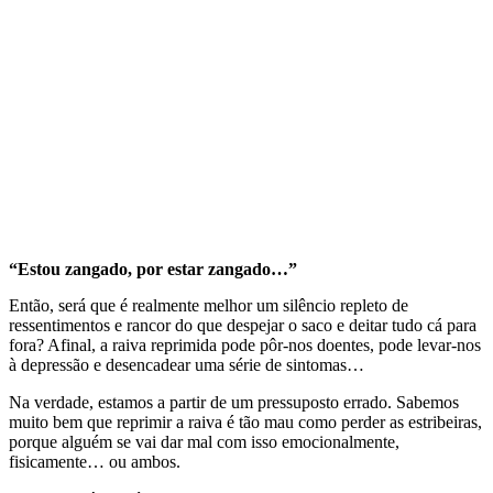
“Estou zangado, por estar zangado…”
Então, será que é realmente melhor um silêncio repleto de
ressentimentos e rancor do que despejar o saco e deitar tudo cá para
fora? Afinal, a raiva reprimida pode pôr-nos doentes, pode levar-nos
à depressão e desencadear uma série de sintomas…
Na verdade, estamos a partir de um pressuposto errado. Sabemos
muito bem que reprimir a raiva é tão mau como perder as estribeiras,
porque alguém se vai dar mal com isso emocionalmente,
fisicamente… ou ambos.