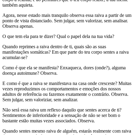
também aquieta.
Agora, nesse estado mais tranquilo observa essa raiva a partir de um
ponto de vista distanciado. Sem julgar, sem valorizar, sem analisar.
Observa apenas.
O que tem ela para te dizer? Qual o papel dela na tua vida?
Quando reprimes a raiva dentro de ti, quais são as suas
manifestações somáticas? Em que parte do teu corpo sentes a raiva
acumular-se?
Como é que ela se manifesta? Enxaqueca, dores (onde?), alguma
doença autoimune? Observa.
E como é que a raiva se manifestava na casa onde cresceste? Muitas
vezes reproduzimos os comportamentos e emoções dos nossos
adultos de referência ou fazemos exatamente o contrário. Observa.
Sem julgar, sem valoriziar, sem analizar.
Não será essa raiva um reflexo daquilo que sentes acerca de ti?
Sentimentos de inferioridade e a sensação de não se ser bom o
bastante estão muitas vezes associados. Observa.
Quando sentes mesmo raiva de alguém, estarás realmente com raiva