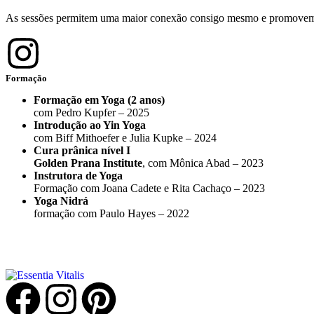
As sessões permitem uma maior conexão consigo mesmo e promovem um 
Formação
Formação em Yoga (2 anos)
com Pedro Kupfer
–
2025
Introdução ao Yin Yoga
com Biff Mithoefer e Julia Kupke – 2024
Cura prânica nível I
Golden Prana Institute
,
com Mônica Abad – 2023
Instrutora de Yoga
Formação com Joana Cadete e Rita Cachaço
– 2023
Yoga Nidrá
formação com
Paulo Hayes
– 2022