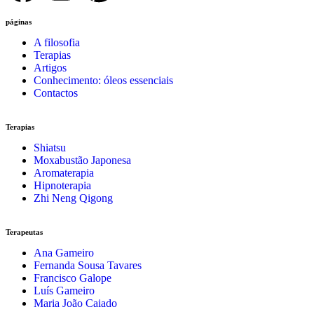
páginas
A filosofia
Terapias
Artigos
Conhecimento: óleos essenciais
Contactos
Terapias
Shiatsu
Moxabustão Japonesa
Aromaterapia
Hipnoterapia
Zhi Neng Qigong
Terapeutas
Ana Gameiro
Fernanda Sousa Tavares
Francisco Galope
Luís Gameiro
Maria João Caiado