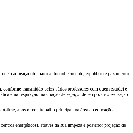
ite a aquisição de maior autoconhecimento, equilíbrio e paz interior,
a, conforme transmitido pelos vários professores com quem estudei e
rática e na respiração, na criação de espaço, de tempo, de observação
-time, após o meu trabalho principal, na área da educação
 centros energéticos), através da sua limpeza e posterior projeção de