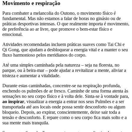
Movimento e respiração
Para combater a melancolia do Outono, o movimento físico é
fundamental. Mas não estamos a falar de horas no ginásio ou de
práticas desportivas intensas. O que realmente importa é movimento,
de preferência ao ar livre, que promove o bem-estar físico e
emocional.
Atividades recomendadas incluem práticas suaves como Tai Chi e
Qi Gong, que ajudam a desbloquear a energia vital e a manter o seu
fluxo harmonioso pelos meridianos do corpo.
Até uma simples caminhada pela natureza – seja na floresta, no
parque, ou à beira-mar – pode ajudar a revitalizar a mente, aliviar a
tristeza e aumentar a vitalidade.
Durante estas caminhadas, concentre-se na respiração profunda,
enchendo os pulmões de ar fresco. Caminhe de uma forma atenta às
sensações no seu corpo físico e à volta dele. Sinta-se à vontade para,
ao inspirar
, visualizar a energia a entrar nos seus Pulmões e a ser
transportada até aos locais onde possa sentir desconforto ou algum
bloqueio. Depois, ao expirar, conscientemente, deixe sair toda a
tensão e desconforto. E repare como o seu corpo fica mais solto e a
sua mente mais tranquila.