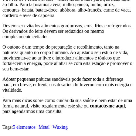
ao filho. Para tal usamos aveia, milho-painço, milho, arroz,
cenouras, batata, batata-doce, abóbora, alho-francês, carne de vaca,
cordeiro e aves de capoeira.
Devem ser evitados alimentos gordurosos, crus, frios e refrigerados.
Os derivados do leite devem ser reduzidos ou mesmo
completamente evitados.
O outono é um tempo de preparação e recolhimento, tanto na
natureza quanto no corpo humano. Ao ajustar o seu estilo de vida,
movimentar-se ao ar livre e introduzir alimentos e tónicos que
fortalecem a energia, pode alinhar-se com esta estação e promover o
seu bem-estar.
Adotar pequenas práticas saudáveis pode fazer toda a diferença
para, em breve, enfrentar os desafios do Inverno com mais energia e
vitalidade.
Para mais dicas sobre como cuidar da sua saúde e bem-estar de uma
forma natural, visite regularmente este site ou
contacte-me aqui
,
para agendarmos uma consulta.
Tags:
5 elementos
Metal
Wuxing