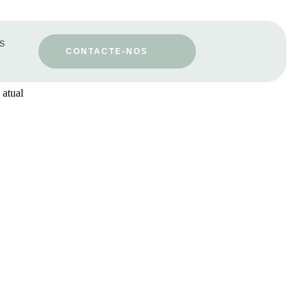
os
CONTACTE-NOS
 atual