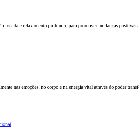
nção focada e relaxamento profundo, para promover mudanças positivas a
amente nas emoções, no corpo e na energia vital através do poder trans
ional