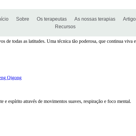
nício
Sobre
Os terapeutas
As nossas terapias
Artig
Recursos
vos de todas as latitudes. Uma técnica tão poderosa, que continua viva e
eng Qigong
 e espírito através de movimentos suaves, respiração e foco mental.