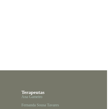
Terapeutas
Ana Gameiro
Fernanda Sousa Tavares