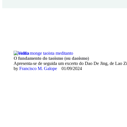
Filosofia
O fundamento do taoismo (ou daoismo)
Apresenta-se de seguida um excerto do Dao De Jing, de Lao Zi
by 
Francisco M. Galope
01/09/2024