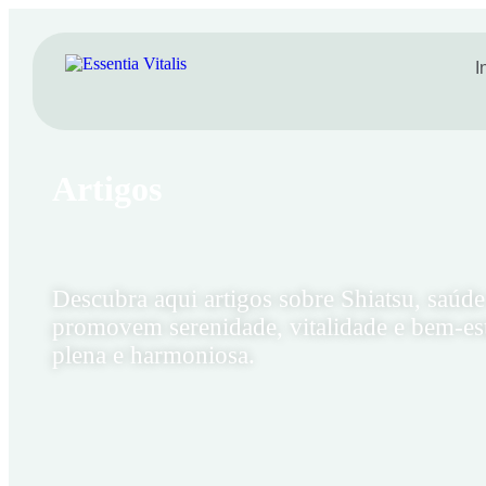
I
Artigos
Descubra aqui artigos sobre Shiatsu, saúde
promovem serenidade, vitalidade e bem-esta
plena e harmoniosa.