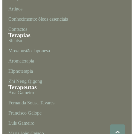
Artigos
Conhecimento: óleos essenciais
Contactos
Terapias
Shiatsu
Moxabustão Japonesa
Aromaterapia
Hipnoterapia
Zhi Neng Qigong
Terapeutas
Ana Gameiro
Fernanda Sousa Tavares
Francisco Galope
Luís Gameiro
Maria João Caiado