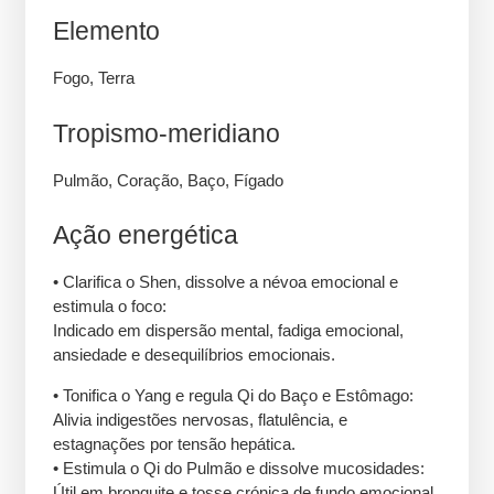
Elemento
Fogo, Terra
Tropismo-meridiano
Pulmão, Coração, Baço, Fígado
Ação energética
• Clarifica o Shen, dissolve a névoa emocional e
estimula o foco:
Indicado em dispersão mental, fadiga emocional,
ansiedade e desequilíbrios emocionais.
• Tonifica o Yang e regula Qi do Baço e Estômago:
Alivia indigestões nervosas, flatulência, e
estagnações por tensão hepática.
• Estimula o Qi do Pulmão e dissolve mucosidades:
Útil em bronquite e tosse crónica de fundo emocional