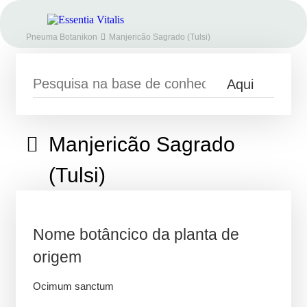
Pneuma Botanikon
Manjericão Sagrado (Tulsi)
Manjericão Sagrado
(Tulsi)
Nome botâncico da planta de
origem
Ocimum sanctum