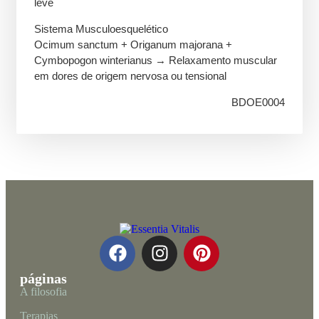
leve
Sistema Musculoesquelético
Ocimum sanctum + Origanum majorana +
Cymbopogon winterianus → Relaxamento muscular
em dores de origem nervosa ou tensional
BDOE0004
páginas
A filosofia
Terapias