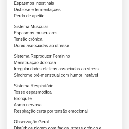
Espasmos intestinais
Disbiose e fermentações
Perda de apetite
Sistema Muscular
Espasmos musculares
Tensão crónica
Dores associadas ao stresse
Sistema Reprodutor Feminino
Menstruação dolorosa
Irregularidades cíclicas associadas ao stress
Síndrome pré-menstrual com humor instável
Sistema Respiratório
Tosse espasmódica
Bronquite
Asma nervosa
Respiração curta por tensão emocional
Observação Geral
Distúrbios pioram com fadiga, stress crónico e