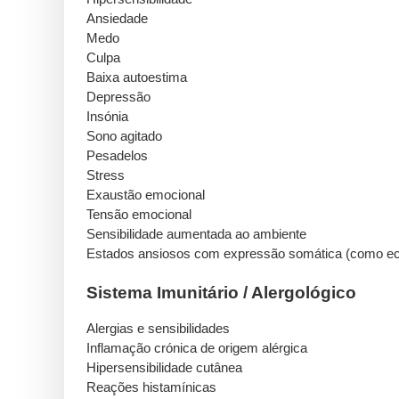
Ansiedade
Medo
Culpa
Baixa autoestima
Depressão
Insónia
Sono agitado
Pesadelos
Stress
Exaustão emocional
Tensão emocional
Sensibilidade aumentada ao ambiente
Estados ansiosos com expressão somática (como ecz
Sistema Imunitário / Alergológico
Alergias e sensibilidades
Inflamação crónica de origem alérgica
Hipersensibilidade cutânea
Reações histamínicas