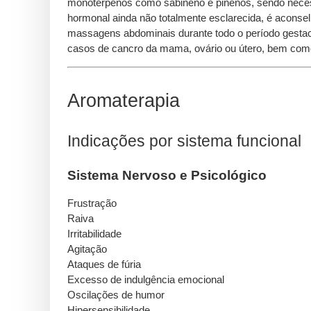
monoterpenos como sabineno e pinenos, sendo necess
hormonal ainda não totalmente esclarecida, é aconselh
massagens abdominais durante todo o período gestaci
casos de cancro da mama, ovário ou útero, bem com
Aromaterapia
Indicações por sistema funcional
Sistema Nervoso e Psicológico
Frustração
Raiva
Irritabilidade
Agitação
Ataques de fúria
Excesso de indulgência emocional
Oscilações de humor
Hipersensibilidade