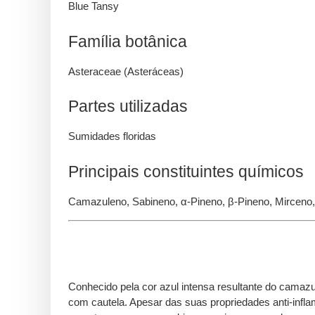
Blue Tansy
Família botânica
Asteraceae (Asteráceas)
Partes utilizadas
Sumidades floridas
Principais constituintes químicos
Camazuleno, Sabineno, α-Pineno, β-Pineno, Mircen
Conhecido pela cor azul intensa resultante do camazul
com cautela. Apesar das suas propriedades anti-infla