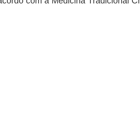
 acordo com a Medicina Tradicional C