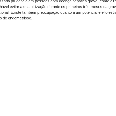
ária prudência em pessoas com doença hepática grave (como cirros
ável evitar a sua utilização durante os primeiros três meses da grav
onal. Existe também preocupação quanto a um potencial efeito estrog
o de endometriose.