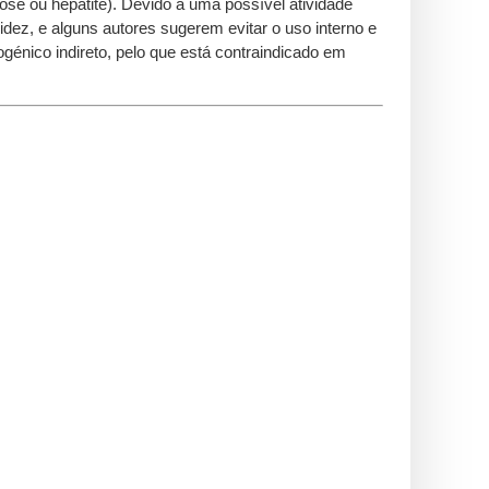
e ou hepatite). Devido a uma possível atividade
idez, e alguns autores sugerem evitar o uso interno e
énico indireto, pelo que está contraindicado em