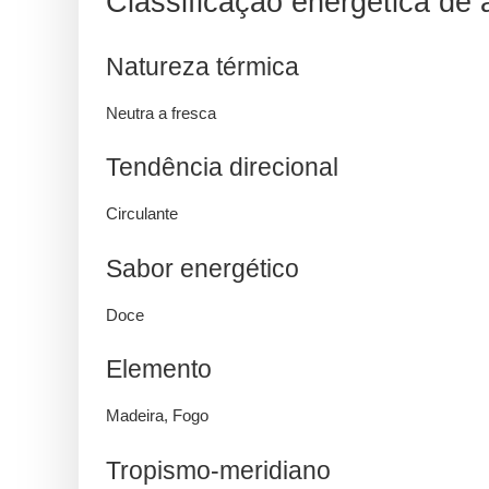
Classificação energética de
Natureza térmica
Neutra a fresca
Tendência direcional
Circulante
Sabor energético
Doce
Elemento
Madeira, Fogo
Tropismo-meridiano