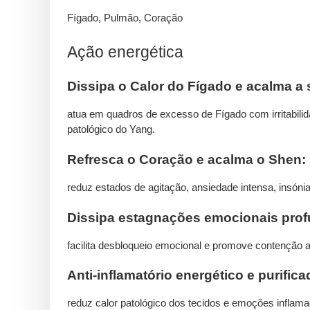
Fígado, Pulmão, Coração
Ação energética
Dissipa o Calor do Fígado e acalma a
atua em quadros de excesso de Fígado com irritabilid
patológico do Yang.
Refresca o Coração e acalma o Shen:
reduz estados de agitação, ansiedade intensa, insóni
Dissipa estagnações emocionais prof
facilita desbloqueio emocional e promove contenção 
Anti-inflamatório energético e purifica
reduz calor patológico dos tecidos e emoções inflam