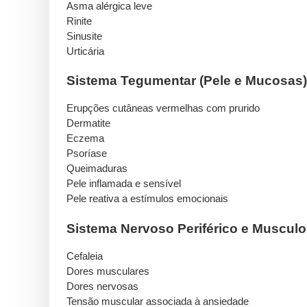
Asma alérgica leve
Rinite
Sinusite
Urticária
Sistema Tegumentar (Pele e Mucosas)
Erupções cutâneas vermelhas com prurido
Dermatite
Eczema
Psoríase
Queimaduras
Pele inflamada e sensível
Pele reativa a estímulos emocionais
Sistema Nervoso Periférico e Musculo
Cefaleia
Dores musculares
Dores nervosas
Tensão muscular associada à ansiedade