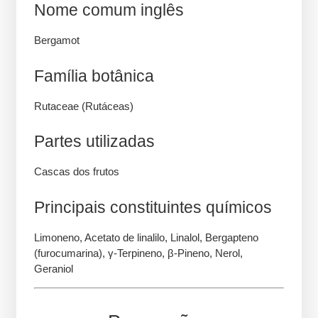
Nome comum inglês
Bergamot
Família botânica
Rutaceae (Rutáceas)
Partes utilizadas
Cascas dos frutos
Principais constituintes químicos
Limoneno, Acetato de linalilo, Linalol, Bergapteno
(furocumarina), γ-Terpineno, β-Pineno, Nerol,
Geraniol