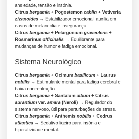
ansiedade, tensão e insónia.
Citrus
bergamia
+ Pogostemon
cablin
+ Vetiveria
zizanoides
→ Estabilizador emocional, auxilia em
casos de melancolia e insegurança.
Citrus
bergamia
+ Pelargonium
graveolens
+
Rosmarinus
officinalis
→ Equilibrante para
mudanças de humor e fadiga emocional.
Sistema Neurológico
Citrus
bergamia
+ Ocimum
basilicum
+ Laurus
nobilis
→ Estimulante mental para fadiga cerebral e
baixa concentração.
Citrus
bergamia
+ Santalum
album
+ Citrus
aurantium
var.
amara
(Neroli)
→ Regulador do
sistema nervoso, útil para perturbações de stress.
Citrus
bergamia
+ Anthemis
nobilis
+ Cedrus
atlantica
→ Sedativo ligeiro para insónia e
hiperatividade mental.