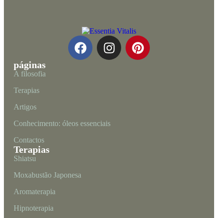
páginas
A filosofia
Terapias
Artigos
Conhecimento: óleos essenciais
Contactos
Terapias
Shiatsu
Moxabustão Japonesa
Aromaterapia
Hipnoterapia