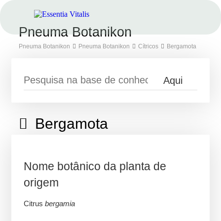
Pneuma Botanikon
Pneuma Botanikon
Pneuma Botanikon
Cítricos
Bergamota
Bergamota
Nome botânico da planta de
origem
Citrus
bergamia