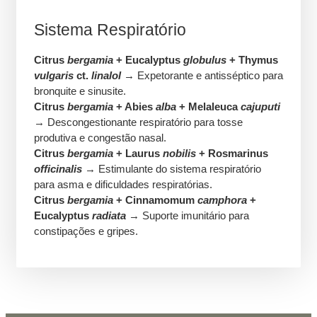
Sistema Respiratório
Citrus
bergamia
+ Eucalyptus
globulus
+ Thymus
vulgaris
ct.
linalol
→ Expetorante e antisséptico para
bronquite e sinusite.
Citrus
bergamia
+ Abies
alba
+ Melaleuca
cajuputi
→ Descongestionante respiratório para tosse
produtiva e congestão nasal.
Citrus
bergamia
+ Laurus
nobilis
+ Rosmarinus
officinalis
→ Estimulante do sistema respiratório
para asma e dificuldades respiratórias.
Citrus
bergamia
+ Cinnamomum
camphora
+
Eucalyptus
radiata
→ Suporte imunitário para
constipações e gripes.