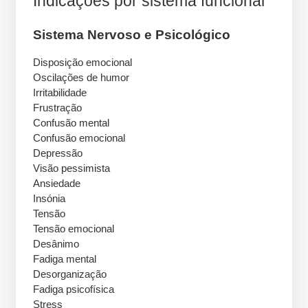
Indicações por sistema funcional
Sistema Nervoso e Psicológico
Disposição emocional
Oscilações de humor
Irritabilidade
Frustração
Confusão mental
Confusão emocional
Depressão
Visão pessimista
Ansiedade
Insónia
Tensão
Tensão emocional
Desânimo
Fadiga mental
Desorganização
Fadiga psicofísica
Stress