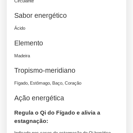
Circulante
Sabor energético
Ácido
Elemento
Madeira
Tropismo-meridiano
Fígado, Estômago, Baço, Coração
Ação energética
Regula o Qi do Fígado e alivia a
estagnação:
Indicado nos casos de estagnação do Qi hepático