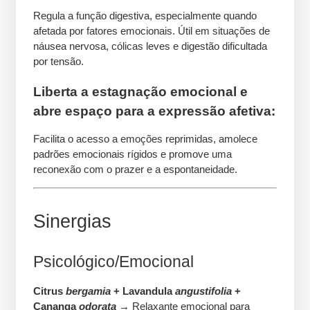
Regula a função digestiva, especialmente quando
afetada por fatores emocionais. Útil em situações de
náusea nervosa, cólicas leves e digestão dificultada
por tensão.
Liberta a estagnação emocional e
abre espaço para a expressão afetiva:
Facilita o acesso a emoções reprimidas, amolece
padrões emocionais rígidos e promove uma
reconexão com o prazer e a espontaneidade.
Sinergias
Psicológico/Emocional
Citrus
bergamia
+ Lavandula
angustifolia
+
Cananga
odorata
→ Relaxante emocional para