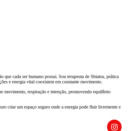
ão que cada ser humano possui. Sou terapeuta de Shiatsu, prática
ções e energia vital coexistem em constante movimento.
e movimento, respiração e intenção, promovendo equilíbrio
uro criar um espaço seguro onde a energia pode fluir livremente e