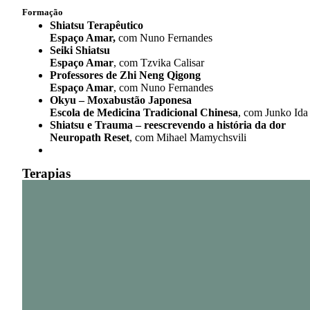
Formação
Shiatsu Terapêutico
Espaço Amar,
com Nuno Fernandes
Seiki Shiatsu
Espaço Amar
, com Tzvika Calisar
Professores de Zhi Neng Qigong
Espaço Amar
, com Nuno Fernandes
Okyu – Moxabustão Japonesa
Escola de Medicina Tradicional Chinesa
, com Junko Ida
Shiatsu e Trauma – reescrevendo a história da dor
Neuropath Reset
,
com Mihael Mamychsvili
Terapias