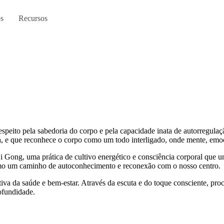
os
Recursos
speito pela sabedoria do corpo e pela capacidade inata de autorregulaç
sa, e que reconhece o corpo como um todo interligado, onde mente, emo
ong, uma prática de cultivo energético e consciência corporal que un
como um caminho de autoconhecimento e reconexão com o nosso centro.
va da saúde e bem-estar. Através da escuta e do toque consciente, proc
ofundidade.